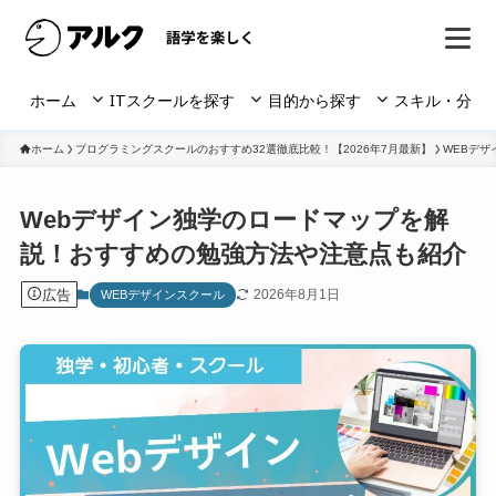
ホーム
ITスクールを探す
目的から探す
スキル・分野
ホーム
プログラミングスクールのおすすめ32選徹底比較！【2026年7月最新】
WEBデザ
Webデザイン独学のロードマップを解
説！おすすめの勉強方法や注意点も紹介
広告
2026年8月1日
WEBデザインスクール