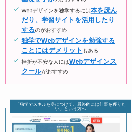
本を読ん
Webデザインを独学するには
だり、学習サイトを活用したり
する
のがおすすめ
独学でWebデザインを勉強する
ことにはデメリット
もある
Webデザインス
挫折が不安な人には
クール
がおすすめ
「独学でスキルを身につけて、最終的には仕事を獲りた
い」という方へ