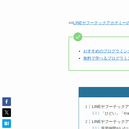
>>
LINEヤフーテックアカデミー
おすすめのプログラミン
無料で学べるプログラミ
LINEヤフーテッ
「ひどい」「や
LINEヤフーテッ
学習仲間がいな