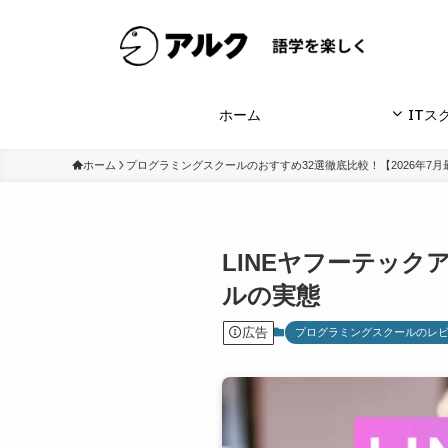
ホーム
ITス
ホーム
プログラミングスクールのおすすめ32選徹底比較！【2026年7月
LINEヤフーテッ
ルの実態
広告
プログラミングスクールのレ