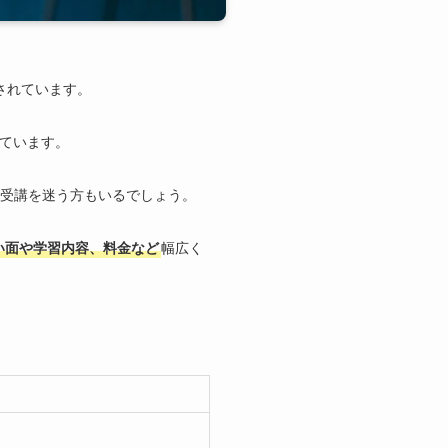
されています。
けています。
受講を迷う方もいるでしょう。
い面や学習内容、料金など
幅広く