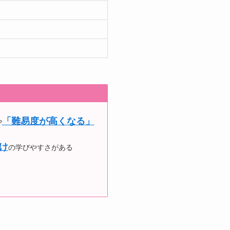
「難易度が高くなる」
や
け
の学びやすさがある