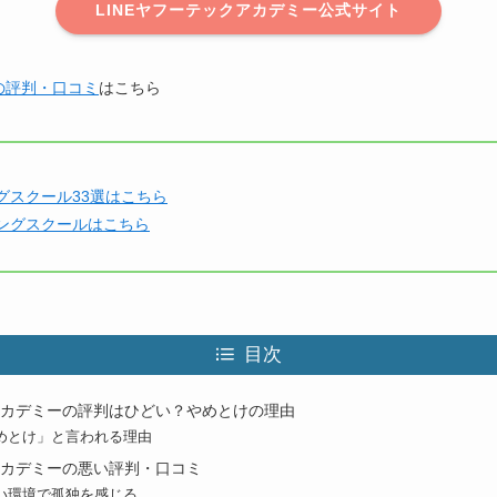
LINEヤフーテックアカデミー公式サイト
の評判・口コミ
はこちら
グスクール33選はこちら
ングスクールはこちら
目次
クアカデミーの評判はひどい？やめとけの理由
めとけ」と言われる理由
クアカデミーの悪い評判・口コミ
い環境で孤独を感じる