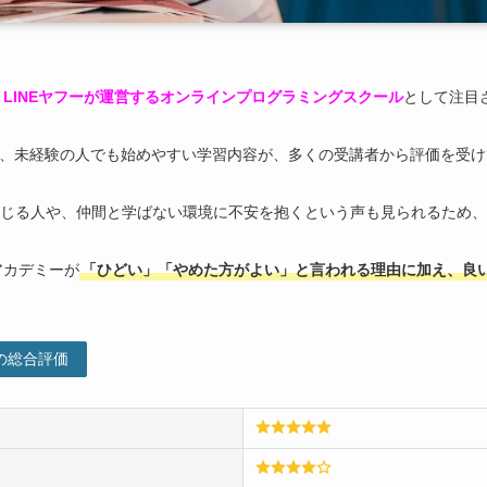
、
LINEヤフーが運営するオンラインプログラミングスクール
として注目
え、未経験の人でも始めやすい学習内容が、多くの受講者から評価を受
じる人や、仲間と学ばない環境に不安を抱くという声も見られるため、
アカデミーが
「ひどい」「やめた方がよい」と言われる理由に加え、良
の総合評価