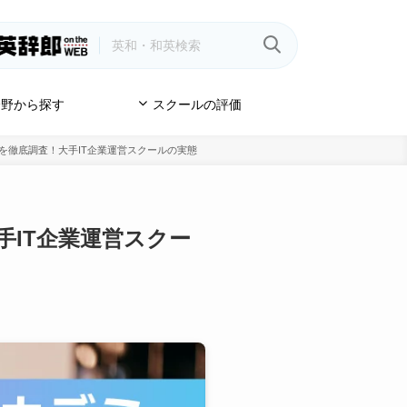
野から探す
スクールの評価
ミを徹底調査！大手IT企業運営スクールの実態
手IT企業運営スクー