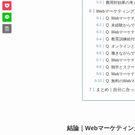
費用対効果の考
Webマーケティン
Q. Webマー
Q. 未経験から
Q. Webマー
Q. 教育訓練給
Q. オンライン
Q. 働きながら
Q. Webマー
Q. 独学とスク
Q. Webマー
Q. 無料のWe
まとめ｜自分に合っ
結論｜Webマーケティン