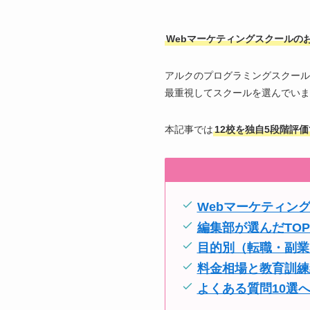
Webマーケティングスクールのおすす
アルクのプログラミングスクール
最重視してスクールを選んでいま
本記事では
12校を独自5段階評
Webマーケティン
編集部が選んだTO
目的別（転職・副業
料金相場と教育訓練
よくある質問10選