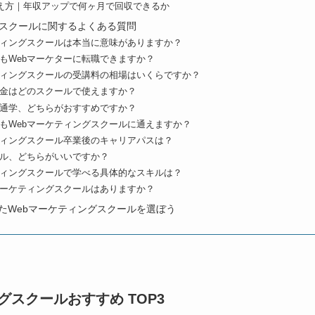
え方｜年収アップで何ヶ月で回収できるか
グスクールに関するよくある質問
ケティングスクールは本当に意味がありますか？
でもWebマーケターに転職できますか？
ケティングスクールの受講料の相場はいくらですか？
付金はどのスクールで使えますか？
と通学、どちらがおすすめですか？
でもWebマーケティングスクールに通えますか？
ケティングスクール卒業後のキャリアパスは？
ール、どちらがいいですか？
ケティングスクールで学べる具体的なスキルは？
bマーケティングスクールはありますか？
たWebマーケティングスクールを選ぼう
グスクールおすすめ TOP3