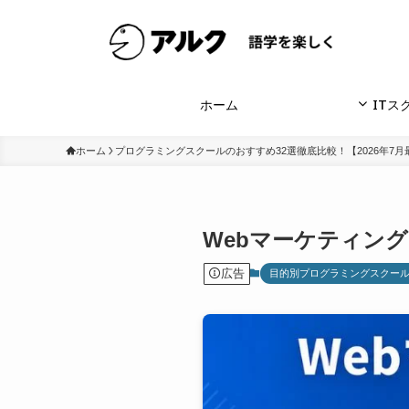
ホーム
ITス
ホーム
プログラミングスクールのおすすめ32選徹底比較！【2026年7月
Webマーケティン
広告
目的別プログラミングスクー