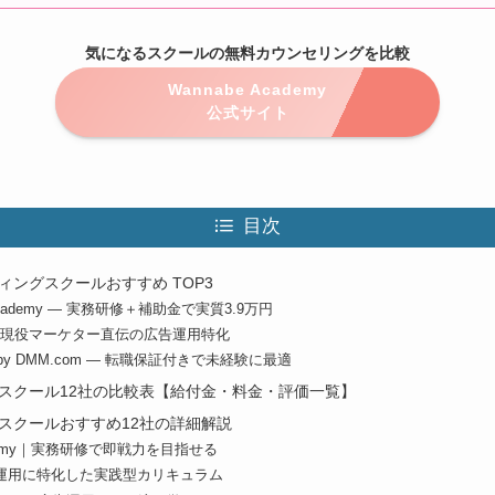
気になるスクールの無料カウンセリングを比較
Wannabe Academy
公式サイト
目次
ィングスクールおすすめ TOP3
 Academy — 実務研修＋補助金で実質3.9万円
— 現役マーケター直伝の広告運用特化
by DMM.com — 転職保証付きで未経験に最適
グスクール12社の比較表【給付金・料金・評価一覧】
グスクールおすすめ12社の詳細解説
cademy｜実務研修で即戦力を目指せる
運用に特化した実践型カリキュラム