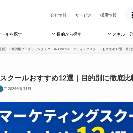
会社情報
サービス
採用情報
クールを探す
目的から探す
スキル・分
最新】
目的別プログラミングスクール
Webマーケティングスクールおすすめ12選｜目
グスクールおすすめ12選｜目的別に徹底比
2026年8月1日
ル