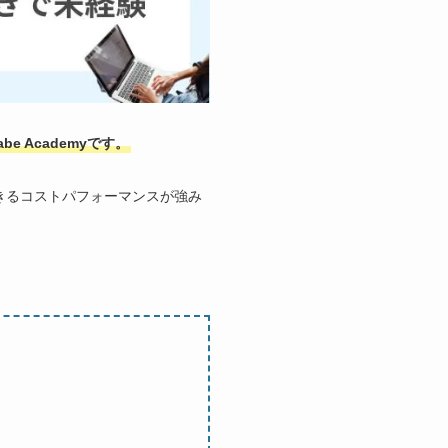
 Academyです。
きるコストパフォーマンスが強み