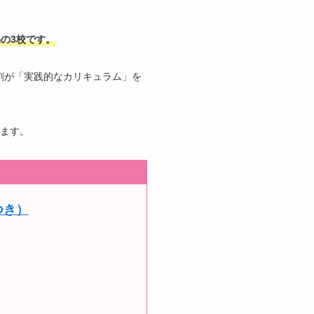
mの3校です。
4割が「実践的なカリキュラム」を
ます。
つき）