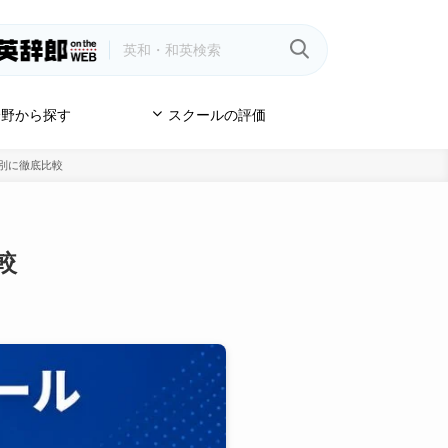
野から探す
スクールの評価
的別に徹底比較
較