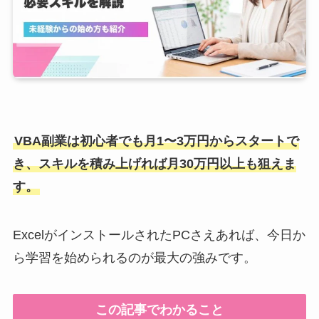
VBA副業は初心者でも月1〜3万円からスタートで
き、スキルを積み上げれば月30万円以上も狙えま
す。
ExcelがインストールされたPCさえあれば、今日か
ら学習を始められるのが最大の強みです。
この記事でわかること