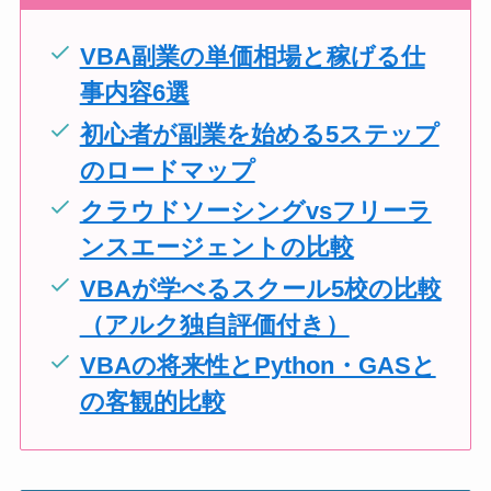
VBA副業の単価相場と稼げる仕
事内容6選
初心者が副業を始める5ステップ
のロードマップ
クラウドソーシングvsフリーラ
ンスエージェントの比較
VBAが学べるスクール5校の比較
（アルク独自評価付き）
VBAの将来性とPython・GASと
の客観的比較