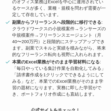
のオフィス業務はExcelを中心に運用されてい
るケースが多く、業種・規模を問わず需要が一
定して存在しています。
副業からフリーランスへ段階的に移行できる
:
クラウドワークスの小規模案件→ランサーズの
中規模案件→フリーランスエージェント（月
40〜200万円）と段階的にステップアップでき
ます。副業でスキルと実績を積みながら、将来
的なフリーランス転向も視野に入れられます。
本業のExcel業務がそのまま学習材料になる
:
「毎日やっている集計作業を自動化してみる」
「請求書作成を1クリックでできるようにして
みる」など、本業でのExcel業務がそのまま学
習の題材になります。実務に即した学習がで
き、ポートフォリオ作成にも直結します。
公式サイトをチェック！