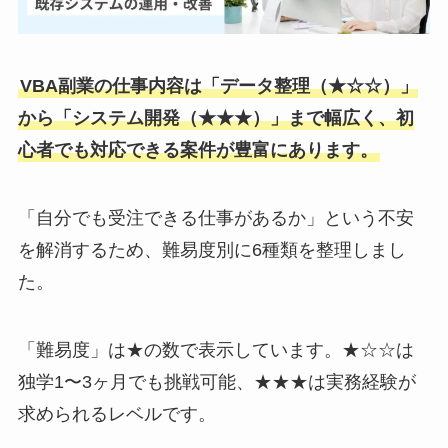
VBA副業の仕事内容は「データ整理（★☆☆）」
から「システム開発（★★★）」まで幅広く、初
心者でも対応できる案件が豊富にあります。
「自分でも受注できる仕事があるか」という不安
を解消するため、難易度別に6種類を整理しまし
た。
「難易度」は★の数で表示しています。★☆☆は
独学1〜3ヶ月でも挑戦可能、★★★は実務経験が
求められるレベルです。