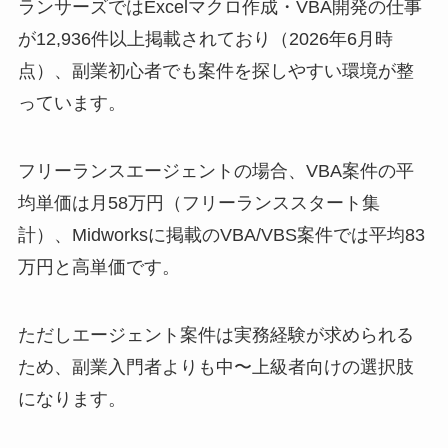
ランサーズではExcelマクロ作成・VBA開発の仕事
が12,936件以上掲載されており（2026年6月時
点）、副業初心者でも案件を探しやすい環境が整
っています。
フリーランスエージェントの場合、VBA案件の平
均単価は月58万円（フリーランススタート集
計）、Midworksに掲載のVBA/VBS案件では平均83
万円と高単価です。
ただしエージェント案件は実務経験が求められる
ため、副業入門者よりも中〜上級者向けの選択肢
になります。