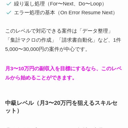
繰り返し処理（For〜Next、Do〜Loop）
エラー処理の基本（On Error Resume Next）
このレベルで対応できる案件は「データ整理」
「集計マクロの作成」「請求書自動化」など、1件
5,000〜30,000円の案件が中心です。
月3〜10万円の副収入を目標にするなら、このレベ
ルから始めることができます。
中級レベル（月3〜20万円を狙えるスキルセ
ット）