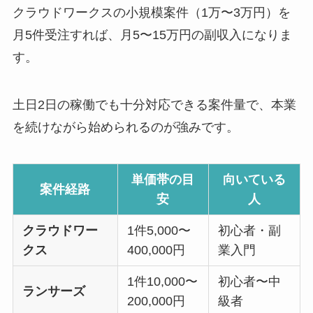
クラウドワークスの小規模案件（1万〜3万円）を
月5件受注すれば、月5〜15万円の副収入になりま
す。
土日2日の稼働でも十分対応できる案件量で、本業
を続けながら始められるのが強みです。
単価帯の目
向いている
案件経路
安
人
クラウドワー
1件5,000〜
初心者・副
クス
400,000円
業入門
1件10,000〜
初心者〜中
ランサーズ
200,000円
級者