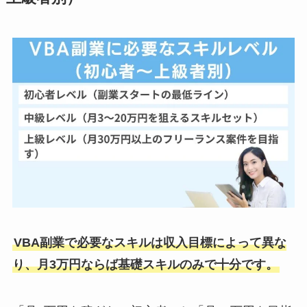
VBA副業で必要なスキルは収入目標によって異な
り、月3万円ならば基礎スキルのみで十分です。