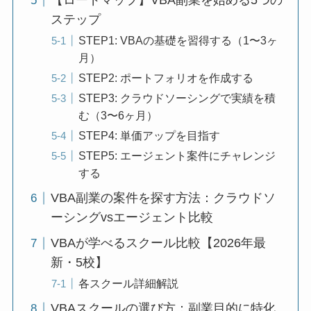
【ロードマップ】VBA副業を始める5つの
ステップ
STEP1: VBAの基礎を習得する（1〜3ヶ
月）
STEP2: ポートフォリオを作成する
STEP3: クラウドソーシングで実績を積
む（3〜6ヶ月）
STEP4: 単価アップを目指す
STEP5: エージェント案件にチャレンジ
する
VBA副業の案件を探す方法：クラウドソ
ーシングvsエージェント比較
VBAが学べるスクール比較【2026年最
新・5校】
各スクール詳細解説
VBAスクールの選び方：副業目的に特化