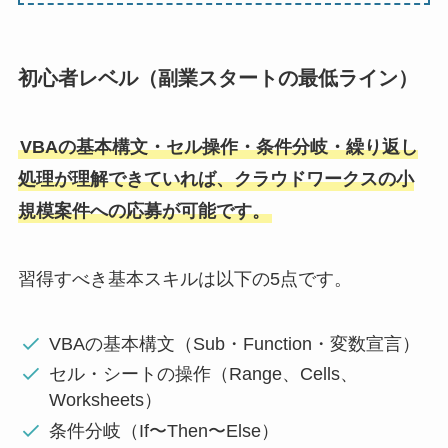
初心者レベル（副業スタートの最低ライン）
VBAの基本構文・セル操作・条件分岐・繰り返し
処理が理解できていれば、クラウドワークスの小
規模案件への応募が可能です。
習得すべき基本スキルは以下の5点です。
VBAの基本構文（Sub・Function・変数宣言）
セル・シートの操作（Range、Cells、
Worksheets）
条件分岐（If〜Then〜Else）