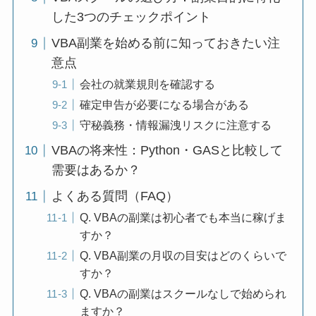
した3つのチェックポイント
VBA副業を始める前に知っておきたい注
意点
会社の就業規則を確認する
確定申告が必要になる場合がある
守秘義務・情報漏洩リスクに注意する
VBAの将来性：Python・GASと比較して
需要はあるか？
よくある質問（FAQ）
Q. VBAの副業は初心者でも本当に稼げま
すか？
Q. VBA副業の月収の目安はどのくらいで
すか？
Q. VBAの副業はスクールなしで始められ
ますか？