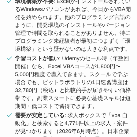
環境構築が不要
: Excelがインストールされてい
るWindowsパソコンがあれば、今日からVBA開
発を始められます。他のプログラミング言語の
ように、開発環境のインストールやバージョン
管理で時間を取られることがありません。特に
プログラミング未経験者が最初につまずく「環
境構築」という壁がないのは大きな利点です。
学習コストが低い
: Udemyのセール時（年数回
開催）なら、Excel VBAコースが1,800円〜
5,000円程度で購入できます。スクールで学ぶ
場合でも、ビットラボラトリの1日速習講座は
32,780円（税込）と比較的手が届きやすい価格
帯です。副業スタートに必要な基礎スキルは短
期間・低コストで習得できます。
需要が安定している
: 求人ボックスで「vba 自
動化」と検索すると4,771件以上の求人・案件
が見つかります（2026年6月時点）。日本企業