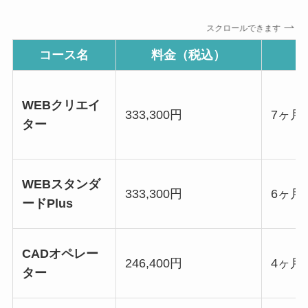
スクロールできます
コース名
料金（税込）
WEBクリエイ
333,300円
7ヶ月
ター
WEBスタンダ
333,300円
6ヶ月
ードPlus
CADオペレー
246,400円
4ヶ月
ター