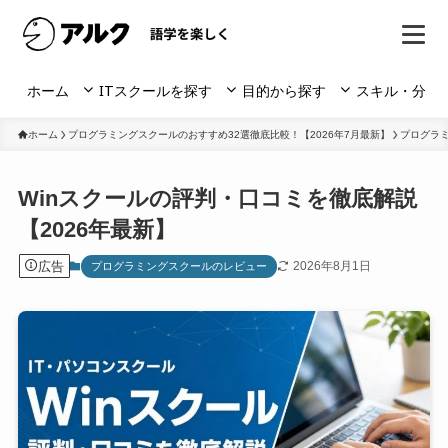
ホーム
ITスクールを探す
目的から探す
スキル・分野
ホーム
プログラミングスクールのおすすめ32選徹底比較！【2026年7月最新】
プログラ
Winスクールの評判・口コミを徹底解説
【2026年最新】
広告
2026年8月1日
プログラミングスクールのレビュー