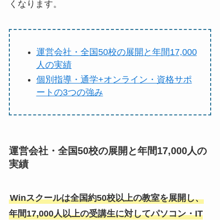
くなります。
運営会社・全国50校の展開と年間17,000
人の実績
個別指導・通学+オンライン・資格サポ
ートの3つの強み
運営会社・全国50校の展開と年間17,000人の
実績
Winスクールは全国約50校以上の教室を展開し、
年間17,000人以上の受講生に対してパソコン・IT