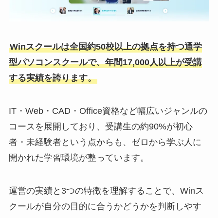
Winスクールは全国約50校以上の拠点を持つ通学
型パソコンスクールで、年間17,000人以上が受講
する実績を誇ります。
IT・Web・CAD・Office資格など幅広いジャンルの
コースを展開しており、受講生の約90%が初心
者・未経験者という点からも、ゼロから学ぶ人に
開かれた学習環境が整っています。
運営の実績と3つの特徴を理解することで、Winス
クールが自分の目的に合うかどうかを判断しやす