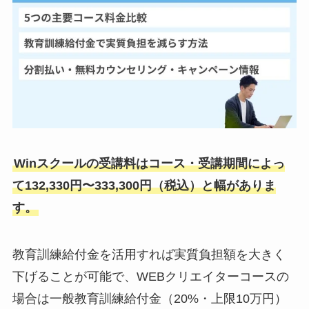
Winスクールの受講料はコース・受講期間によっ
て132,330円〜333,300円（税込）と幅がありま
す。
教育訓練給付金を活用すれば実質負担額を大きく
下げることが可能で、WEBクリエイターコースの
場合は一般教育訓練給付金（20%・上限10万円）