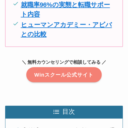
就職率96%の実態と転職サポー
ト内容
ヒューマンアカデミー・アビバ
との比較
＼ 無料カウンセリングで相談してみる ／
Winスクール公式サイト
目次