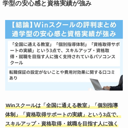
学型の安心感と資格実績が強み
Winスクールは「全国に通える教室」「個別指導
体制」「資格取得サポートの実績」という3点で、
スキルアップ・資格取得・就職を目指す人に強く