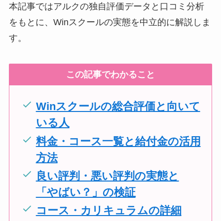
本記事ではアルクの独自評価データと口コミ分析
をもとに、Winスクールの実態を中立的に解説しま
す。
この記事でわかること
Winスクールの総合評価と向いて
いる人
料金・コース一覧と給付金の活用
方法
良い評判・悪い評判の実態と
「やばい？」の検証
コース・カリキュラムの詳細