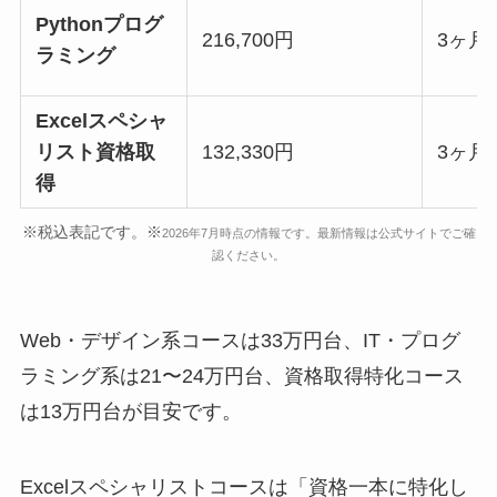
Pythonプログ
216,700円
3ヶ月
ラミング
Excelスペシャ
リスト資格取
132,330円
3ヶ月
得
※税込表記です。※
2026年7月時点の情報です。最新情報は公式サイトでご確
認ください。
Web・デザイン系コースは33万円台、IT・プログ
ラミング系は21〜24万円台、資格取得特化コース
は13万円台が目安です。
Excelスペシャリストコースは「資格一本に特化し