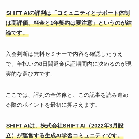
SHIFT AIの評判は「コミュニティとサポート体制
は高評価、料金と1年契約は要注意」というのが結
論です。
入会判断は無料セミナーで内容を確認したうえ
で、年払いの8日間返金保証期間内に決めるのが現
実的な選び方です。
ここでは、評判の全体像と、この記事を読み進め
る際のポイントを最初に押さえます。
SHIFT AIは、株式会社SHIFT AI（2022年3月設
立）が運営する生成AI学習コミュニティです。