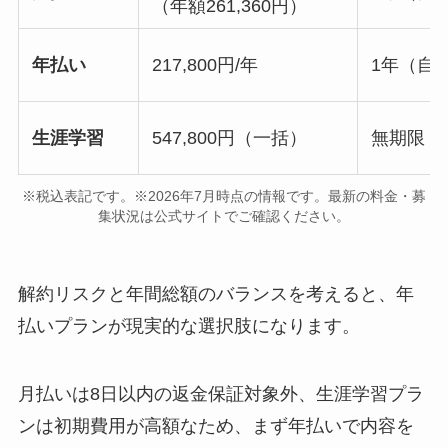
（年額261,360円）
年払い
217,800円/年
1年（自
生涯学習
547,800円（一括）
無期限
※税込表記です。※2026年7月時点の情報です。最新の料金・募
集状況は公式サイトでご確認ください。
解約リスクと年間総額のバランスを考えると、年
払いプランが現実的な選択肢になります。
月払いは8日以内の返金保証対象外、生涯学習プラ
ンは初期費用が高額なため、まず年払いで内容を