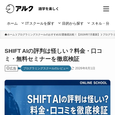
ホーム
ITスクールを探す
目的から探す
スキル・分野
ホーム
プログラミングスクールのおすすめ32選徹底比較！【2026年7月最新】
プログラ
SHIFT AIの評判は怪しい？料金・口コ
ミ・無料セミナーを徹底検証
広告
2026年8月1日
プログラミングスクールのレビュー