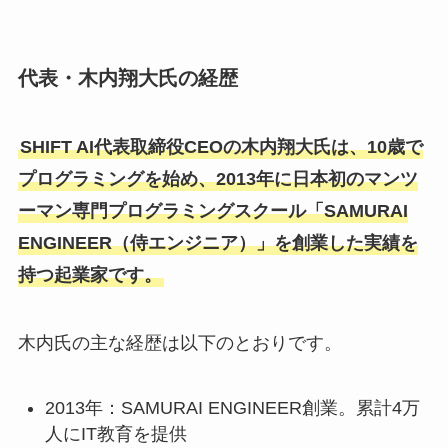
代表・木内翔大氏の経歴
SHIFT AI代表取締役CEOの木内翔大氏は、10歳で
プログラミングを始め、2013年に日本初のマンツ
ーマン専門プログラミングスクール「SAMURAI
ENGINEER（侍エンジニア）」を創業した実績を
持つ起業家です。
木内氏の主な経歴は以下のとおりです。
2013年：SAMURAI ENGINEER創業。累計4万
人にIT教育を提供