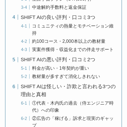
中途解約手数料と返金保証
SHIFT AIの良い評判・口コミ3つ
コミュニティの熱量とモチベーション維
持
約100コース・2,000本以上の教材量
実案件獲得・収益化までの伴走サポート
SHIFT AIの悪い評判・口コミ2つ
料金が高い・1年契約が重い
教材量が多すぎて消化しきれない
SHIFT AIは怪しい・詐欺と言われる3つの
理由と真相
①代表・木内氏の過去（侍エンジニア時
代）への印象
②広告の「稼げる」訴求と現実のギャッ
プ