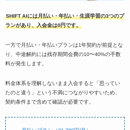
SHIFT AIには月払い・年払い・生涯学習の3つのプ
ランがあり、入会金は0円です。
一方で月払い・年払いプランは1年契約が前提とな
り、中途解約には残存期間会費の10〜40%の手数
料が発生します。
料金体系を理解しないまま入会すると「思ってい
たのと違う」という不満につながりやすいため、
契約条件まで含めて確認が必要です。