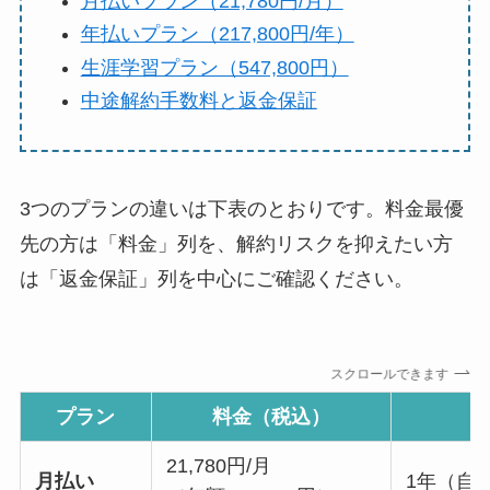
月払いプラン（21,780円/月）
年払いプラン（217,800円/年）
生涯学習プラン（547,800円）
中途解約手数料と返金保証
3つのプランの違いは下表のとおりです。料金最優
先の方は「料金」列を、解約リスクを抑えたい方
は「返金保証」列を中心にご確認ください。
スクロールできます
プラン
料金（税込）
21,780円/月
月払い
1年（自