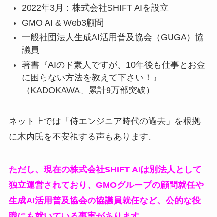
2022年3月：株式会社SHIFT AIを設立
GMO AI & Web3顧問
一般社団法人生成AI活用普及協会（GUGA）協
議員
著書『AIのド素人ですが、10年後も仕事とお金
に困らない方法を教えて下さい！』
（KADOKAWA、累計9万部突破）
ネット上では「侍エンジニア時代の過去」を根拠
に木内氏を不安視する声もあります。
ただし、現在の株式会社SHIFT AIは別法人として
独立運営されており、GMOグループの顧問就任や
生成AI活用普及協会の協議員就任など、公的な役
職にも就いている事実があります。