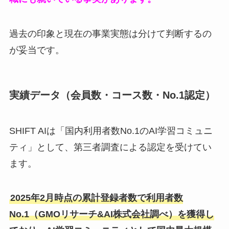
過去の印象と現在の事業実態は分けて判断するの
が妥当です。
実績データ（会員数・コース数・No.1認定）
SHIFT AIは「国内利用者数No.1のAI学習コミュニ
ティ」として、第三者調査による認定を受けてい
ます。
2025年2月時点の累計登録者数で利用者数
No.1（GMOリサーチ&AI株式会社調べ）を獲得し