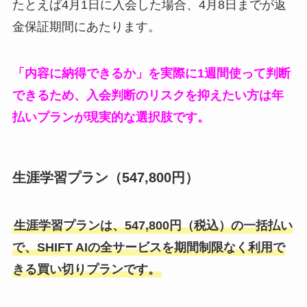
たとえば4月1日に入会した場合、4月8日までが返
金保証期間にあたります。
「内容に納得できるか」を実際に1週間使って判断
できるため、入会判断のリスクを抑えたい方は年
払いプランが現実的な選択肢です。
生涯学習プラン（547,800円）
生涯学習プランは、547,800円（税込）の一括払い
で、SHIFT AIの全サービスを期間制限なく利用で
きる買い切りプランです。