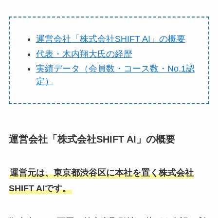
運営会社「株式会社SHIFT AI」の概要
代表・木内翔大氏の経歴
実績データ（会員数・コース数・No.1認
定）
運営会社「株式会社SHIFT AI」の概要
運営元は、東京都渋谷区に本社を置く株式会社
SHIFT AIです。