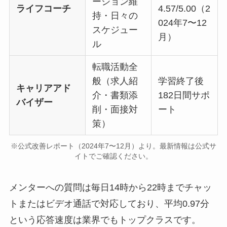
ーション維
ライフコーチ
4.57/5.00（2
持・日々の
024年7〜12
スケジュー
月）
ル
転職活動全
般（求人紹
学習終了後
キャリアアド
介・書類添
182日間サポ
バイザー
削・面接対
ート
策）
※公式改善レポート（2024年7〜12月）より。最新情報は公式サ
イトでご確認ください。
メンターへの質問は毎日14時から22時までチャッ
トまたはビデオ通話で対応しており、平均0.97分
という応答速度は業界でもトップクラスです。