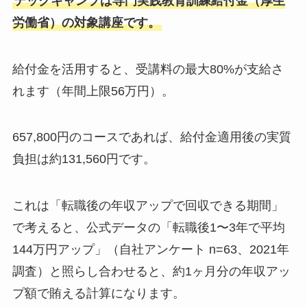
テックキャンプは専門実践教育訓練給付金（厚生
労働省）の対象講座です。
給付金を活用すると、受講料の最大80%が支給さ
れます（年間上限56万円）。
657,800円のコースであれば、給付金適用後の実質
負担は約131,560円です。
これは「転職後の年収アップで回収できる期間」
で考えると、公式データの「転職後1〜3年で平均
144万円アップ」（自社アンケート n=63、2021年
調査）と照らし合わせると、約1ヶ月分の年収アッ
プ額で賄える計算になります。