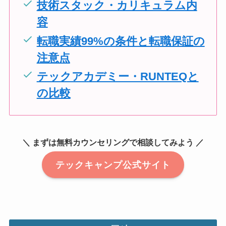
技術スタック・カリキュラム内
容
転職実績99%の条件と転職保証の
注意点
テックアカデミー・RUNTEQと
の比較
＼ まずは無料カウンセリングで相談してみよう ／
テックキャンプ公式サイト