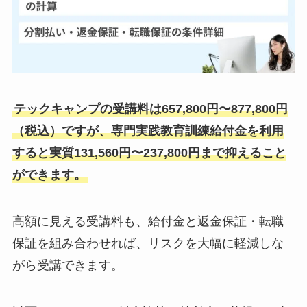
テックキャンプの受講料は657,800円〜877,800円
（税込）ですが、専門実践教育訓練給付金を利用
すると実質131,560円〜237,800円まで抑えること
ができます。
高額に見える受講料も、給付金と返金保証・転職
保証を組み合わせれば、リスクを大幅に軽減しな
がら受講できます。