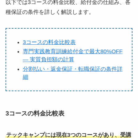
以下では3コースの料金比較、給付金の仕組み、各
種保証の条件を詳しく解説します。
3コースの料金比較表
専門実践教育訓練給付金で最大80%OFF
— 実質負担額の計算
分割払い・返金保証・転職保証の条件詳
細
3コースの料金比較表
テックキャンプには現在3つのコースがあり、受講