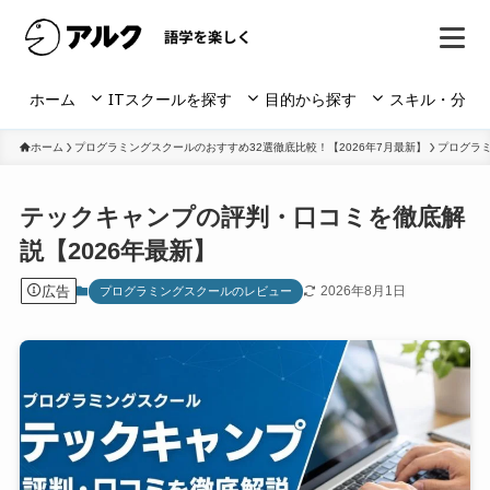
ホーム
ITスクールを探す
目的から探す
スキル・分野
ホーム
プログラミングスクールのおすすめ32選徹底比較！【2026年7月最新】
プログラ
テックキャンプの評判・口コミを徹底解
説【2026年最新】
広告
2026年8月1日
プログラミングスクールのレビュー