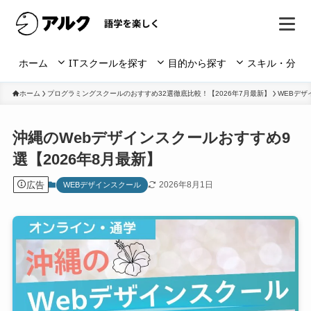
ホーム
ITスクールを探す
目的から探す
スキル・分野
ホーム
プログラミングスクールのおすすめ32選徹底比較！【2026年7月最新】
WEBデザ
沖縄のWebデザインスクールおすすめ9
選【2026年8月最新】
広告
2026年8月1日
WEBデザインスクール