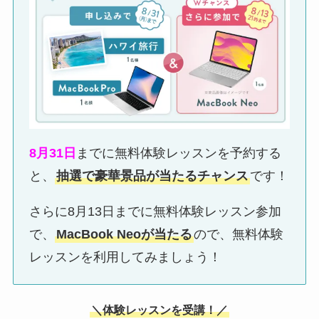
8月31日
までに無料体験レッスンを予約する
と、
抽選で豪華景品が当たるチャンス
です！
さらに8月13日までに無料体験レッスン参加
で、
MacBook Neoが当たる
ので、無料体験
レッスンを利用してみましょう！
＼
体験レッスンを受講！／