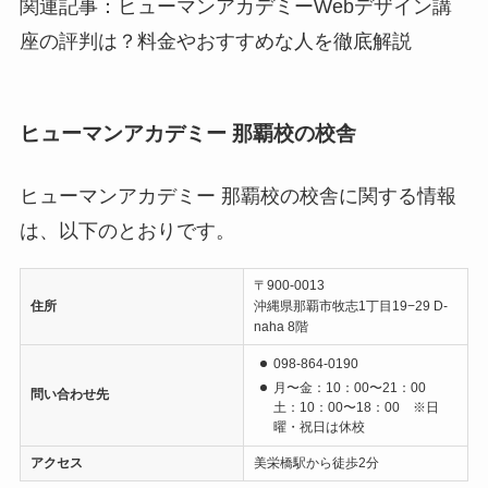
関連記事：ヒューマンアカデミーWebデザイン講
座の評判は？料金やおすすめな人を徹底解説
ヒューマンアカデミー 那覇校の校舎
ヒューマンアカデミー 那覇校の校舎に関する情報
は、以下のとおりです。
〒900-0013
住所
沖縄県那覇市牧志1丁目19−29 D-
naha 8階
098-864-0190
月〜金：10：00〜21：00
問い合わせ先
土：10：00〜18：00 ※日
曜・祝日は休校
アクセス
美栄橋駅から徒歩2分