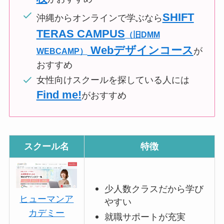
SHIFT
沖縄からオンラインで学ぶなら
TERAS CAMPUS
（旧DMM
Webデザインコース
が
WEBCAMP）
おすすめ
女性向けスクールを探している人には
Find me!
がおすすめ
スクール名
特徴
少人数クラスだから学び
ヒューマンア
やすい
カデミー
就職サポートが充実