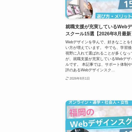
就職支援が充実しているWeb
スクール15選【2026年8月最新
Webデザインを学んで、好きなことを
い方が増えています。 中でも、学習
視野に入れて選ばれることが多くなっ
が、就職支援が充実しているWebデザ
ルです。 本記事では、サポート体制
評のあるWebデザインスク...
2026年8月1日