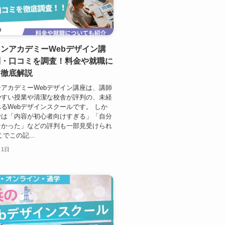
ンアカデミーWebデザイン講
判・口コミを調査！料金や就職に
も徹底解説
アカデミーWebデザイン講座は、講師
やすい授業や清潔な校舎が評判の、未経
るWebデザインスクールです。 しか
では「内容が初心者向けすぎる」「自分
なかった」などの評判も一部見受けられ
でこの記...
月1日