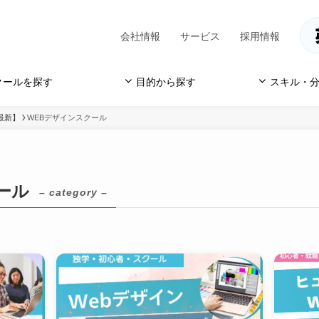
会社情報
サービス
採用情報
クールを探す
目的から探す
スキル・分
最新】
WEBデザインスクール
ール
– category –