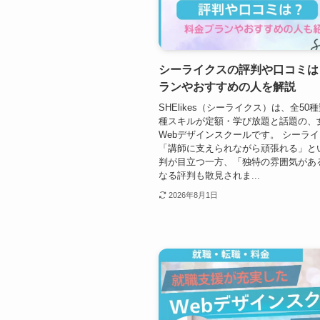
シーライクスの評判や口コミは
ランやおすすめの人を解説
SHElikes（シーライクス）は、全50
種スキルが定額・学び放題と話題の、
Webデザインスクールです。 シーラ
「講師に支えられながら頑張れる」と
判が目立つ一方、「独特の雰囲気があ
なる評判も散見されま...
2026年8月1日