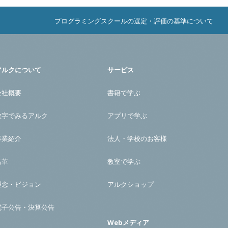
プログラミングスクールの選定・評価の基準について
アルクについて
サービス
会社概要
書籍で学ぶ
数字でみるアルク
アプリで学ぶ
事業紹介
法人・学校のお客様
沿革
教室で学ぶ
理念・ビジョン
アルクショップ
電子公告・決算公告
Webメディア