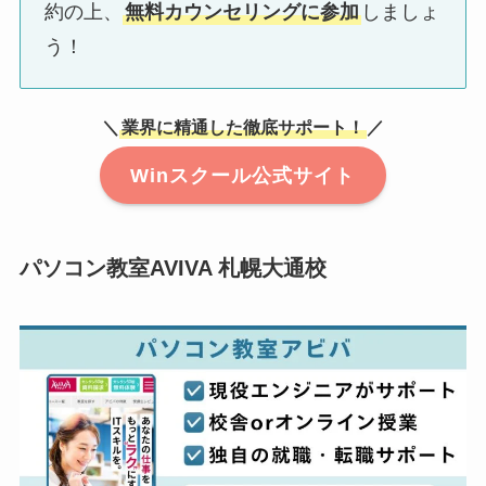
約の上、
無料カウンセリングに参加
しましょ
う！
＼
業界に精通した徹底サポート！
／
Winスクール公式サイト
パソコン教室AVIVA 札幌大通校