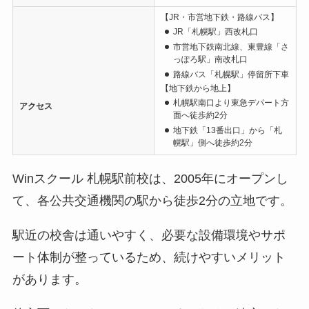
【JR・市営地下鉄・路線バス】
JR「札幌駅」西改札口
市営地下鉄南北線、東豊線「さ
っぽろ駅」南改札口
路線バス「札幌駅」停留所下車
【地下鉄から地上】
札幌駅南口より東急デパート方
アクセス
面へ徒歩約2分
地下鉄「13番出口」から「札
幌駅」側へ徒歩約2分
Winスクール 札幌駅前校は、2005年にオープンし
て、各公共交通機関の駅から徒歩2分の立地です。
駅近の校舎は通いやすく、必要な設備環境やサポ
ート体制が整っているため、続けやすいメリット
があります。