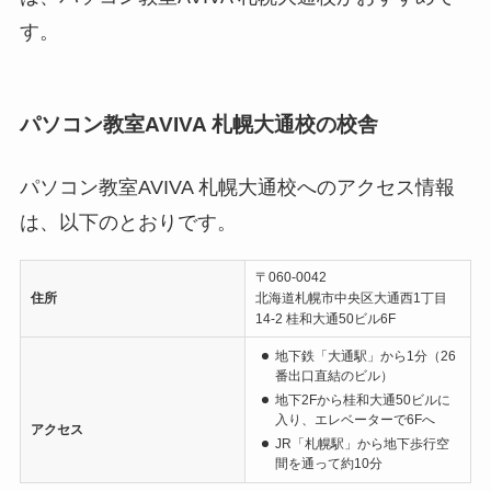
す。
パソコン教室AVIVA 札幌大通校の校舎
パソコン教室AVIVA 札幌大通校へのアクセス情報
は、以下のとおりです。
〒060-0042
住所
北海道札幌市中央区大通西1丁目
14-2 桂和大通50ビル6F
地下鉄「大通駅」から1分（26
番出口直結のビル）
地下2Fから桂和大通50ビルに
入り、エレベーターで6Fへ
アクセス
JR「札幌駅」から地下歩行空
間を通って約10分