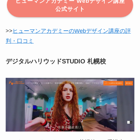
ヒューマンアカデミー Webデザイン講座
公式サイト
>>
ヒューマンアカデミーのWebデザイン講座の評
判・口コミ
デジタルハリウッドSTUDIO 札幌校