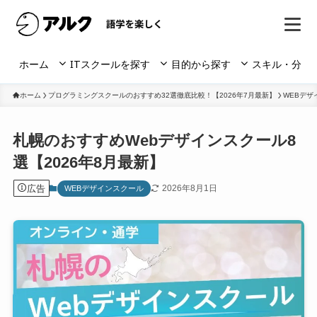
ホーム
ITスクールを探す
目的から探す
スキル・分野
ホーム
プログラミングスクールのおすすめ32選徹底比較！【2026年7月最新】
WEBデザ
札幌のおすすめWebデザインスクール8
選【2026年8月最新】
広告
2026年8月1日
WEBデザインスクール