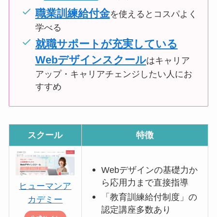
職業訓練給付金
を使えるとコスパよく
学べる
就職サポートが充実している
Webデザインスクール
はキャリア
アップ・キャリアチェンジしたい人にお
すすめ
スクール
特徴
Webデザインの基礎力か
ら応用力まで直接指導
ヒューマンア
「教育訓練給付制度」の
カデミー
認定講座多数あり