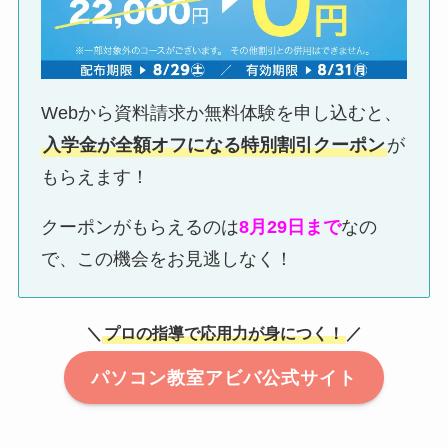
Webから資料請求か無料体験を申し込むと、
入学金が全額オフになる特別割引クーポン
が
もらえます！
クーポンがもらえるのは
8月29日まで
なの
で、この機会をお見逃しなく！
＼
プロの指導で応用力が身につく！
／
パソコン教室アビバ公式サイト