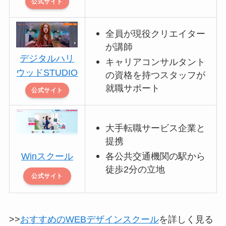
公式サイト
全員が現役クリエイター
が講師
デジタルハリ
キャリアコンサルタント
ウッドSTUDIO
の資格を持つスタッフが
就職サポート
公式サイト
大手転職サービス企業と
提携
Winスクール
各公共交通機関の駅から
徒歩2分の立地
公式サイト
>>
おすすめのWEBデザインスクール
を詳しく見る