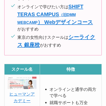
SHIFT
オンラインで学びたい方は
TERAS CAMPUS
（旧DMM
） Webデザインコース
WEBCAMP
がおすすめ
シーライク
東京の女性向けスクールは
ス 銀座校
がおすすめ
スクール名
特徴
オンラインと通学の両方
ヒューマンア
で学べる
カデミー
就職サポートも万全