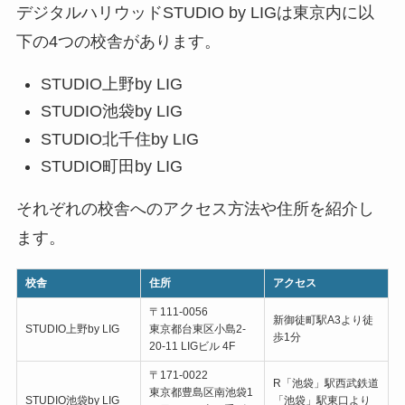
デジタルハリウッドSTUDIO by LIGは東京内に以
下の4つの校舎があります。
STUDIO上野by LIG
STUDIO池袋by LIG
STUDIO北千住by LIG
STUDIO町田by LIG
それぞれの校舎へのアクセス方法や住所を紹介し
ます。
校舎
住所
アクセス
〒111-0056
新御徒町駅A3より徒
STUDIO上野by LIG
東京都台東区小島2-
歩1分
20-11 LIGビル 4F
〒171-0022
R「池袋」駅西武鉄道
東京都豊島区南池袋1
STUDIO池袋by LIG
「池袋」駅東口より