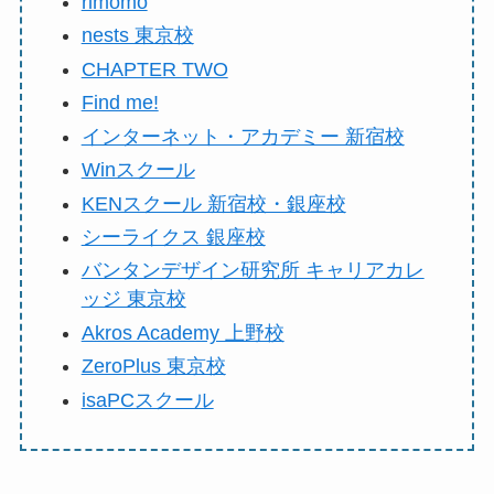
rimomo
nests 東京校
CHAPTER TWO
Find me!
インターネット・アカデミー 新宿校
Winスクール
KENスクール 新宿校・銀座校
シーライクス 銀座校
バンタンデザイン研究所 キャリアカレ
ッジ 東京校
Akros Academy 上野校
ZeroPlus 東京校
isaPCスクール