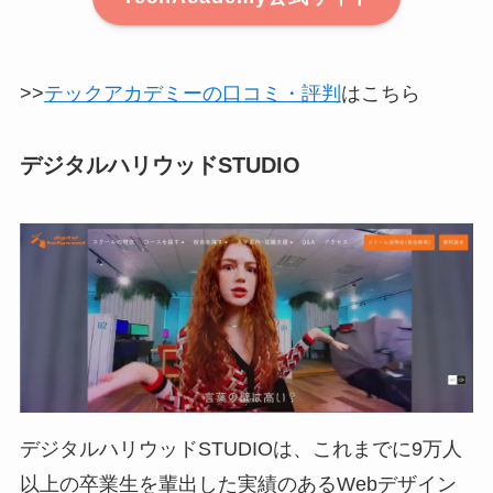
>>
テックアカデミーの口コミ・評判
はこちら
デジタルハリウッドSTUDIO
デジタルハリウッドSTUDIOは、これまでに9万人
以上の卒業生を輩出した実績のあるWebデザイン