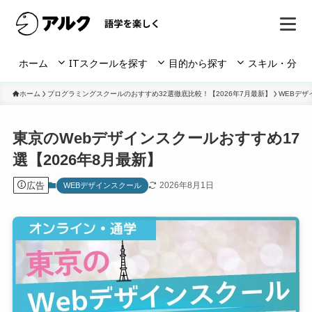
ホーム
ITスクールを探す
目的から探す
スキル・分野
ホーム
プログラミングスクールのおすすめ32選徹底比較！【2026年7月最新】
WEBデザ
東京のWebデザインスクールおすすめ17
選【2026年8月最新】
広告
2026年8月1日
WEBデザインスクール