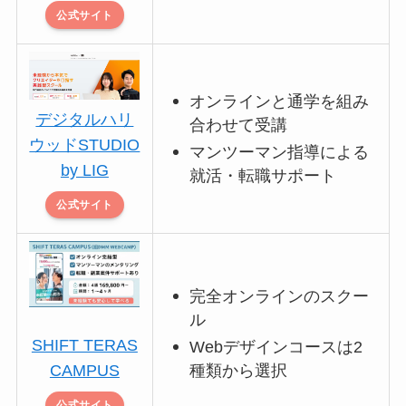
公式サイト
オンラインと通学を組み
デジタルハリ
合わせて受講
ウッドSTUDIO
マンツーマン指導による
by LIG
就活・転職サポート
公式サイト
完全オンラインのスクー
ル
SHIFT TERAS
Webデザインコースは2
種類から選択
CAMPUS
公式サイト