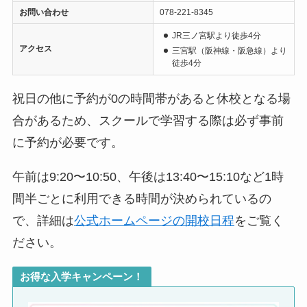
お問い合わせ
078-221-8345
JR三ノ宮駅より徒歩4分
アクセス
三宮駅（阪神線・阪急線）より
徒歩4分
祝日の他に予約が0の時間帯があると休校となる場
合があるため、スクールで学習する際は必ず事前
に予約が必要です。
午前は9:20〜10:50、午後は13:40〜15:10など1時
間半ごとに利用できる時間が決められているの
で、詳細は
公式ホームページの開校日程
をご覧く
ださい。
お得な入学キャンペーン！