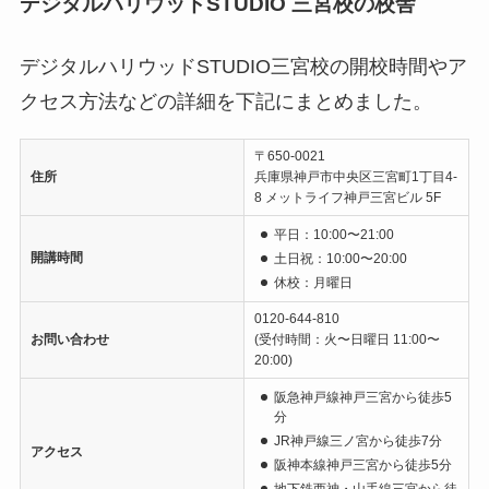
デジタルハリウッドSTUDIO 三宮校の校舎
デジタルハリウッドSTUDIO三宮校の開校時間やア
クセス方法などの詳細を下記にまとめました。
〒650-0021
住所
兵庫県神戸市中央区三宮町1丁目4-
8 メットライフ神戸三宮ビル 5F
平日：10:00〜21:00
開講時間
土日祝：10:00〜20:00
休校：月曜日
0120-644-810
お問い合わせ
(受付時間：火〜日曜日 11:00〜
20:00)
阪急神戸線神戸三宮から徒歩5
分
JR神戸線三ノ宮から徒歩7分
アクセス
阪神本線神戸三宮から徒歩5分