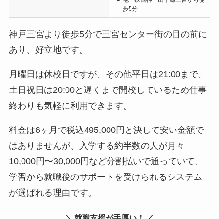
地下鉄西神・山手線三宮から徒
歩5分
神戸三宮より徒歩5分で三宮センター街の目の前に
あり、好立地です。
月曜日は休校日ですが、その他平日は21:00まで、
土日祝日は20:00と遅くまで開校しているため仕事
終わりも気軽に利用できます。
料金は6ヶ月で税込495,000円と決して安い金額で
はありませんが、入学する約半数の人が月々
10,000円〜30,000円など分割払いで通っていて、
学習から就職後のサポートを受けられるシステム
が選ばれる理由です。
＼
就職支援が手厚い！
／