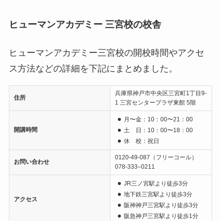
ヒューマンアカデミー 三宮校の校舎
ヒューマンアカデミー三宮校の開校時間やアクセ
ス方法などの詳細を下記にまとめました。
兵庫県神戸市中央区三宮町1丁目9-
住所
1 三宮センタープラザ東館 5階
月〜金：10：00〜21：00
開講時間
土 日：10：00〜18：00
休 校：祝日
0120-49-087（フリーコール）
お問い合わせ
078-333–0211
JR三ノ宮駅より徒歩3分
地下鉄三宮駅より徒歩3分
アクセス
阪神神戸三宮駅より徒歩3分
阪急神戸三宮駅より徒歩1分