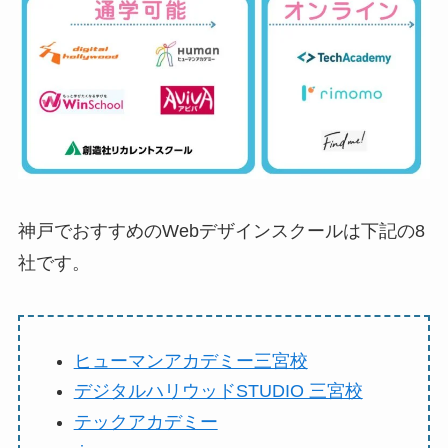
神戸でおすすめのWebデザインスクールは下記の8
社です。
ヒューマンアカデミー三宮校
デジタルハリウッドSTUDIO 三宮校
テックアカデミー