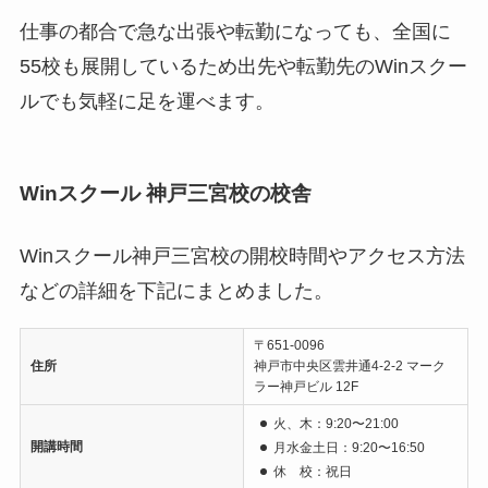
仕事の都合で急な出張や転勤になっても、全国に
55校も展開しているため出先や転勤先のWinスクー
ルでも気軽に足を運べます。
Winスクール 神戸三宮校の校舎
Winスクール神戸三宮校の開校時間やアクセス方法
などの詳細を下記にまとめました。
〒651-0096
住所
神戸市中央区雲井通4-2-2 マーク
ラー神戸ビル 12F
火、木：9:20〜21:00
開講時間
月水金土日：9:20〜16:50
休 校：祝日