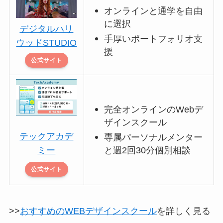
オンラインと通学を自由
に選択
デジタルハリ
手厚いポートフォリオ支
ウッドSTUDIO
援
公式サイト
完全オンラインのWebデ
ザインスクール
テックアカデ
専属パーソナルメンター
と週2回30分個別相談
ミー
公式サイト
>>
おすすめのWEBデザインスクール
を詳しく見る