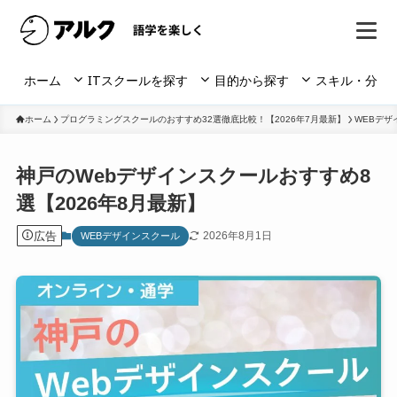
ホーム
ITスクールを探す
目的から探す
スキル・分野
ホーム
プログラミングスクールのおすすめ32選徹底比較！【2026年7月最新】
WEBデザ
神戸のWebデザインスクールおすすめ8
選【2026年8月最新】
広告
2026年8月1日
WEBデザインスクール