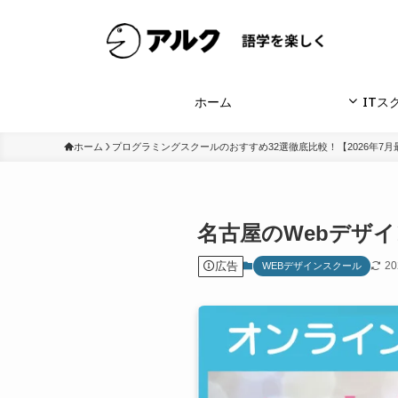
ホーム
ITス
ホーム
プログラミングスクールのおすすめ32選徹底比較！【2026年7月
名古屋のWebデザイ
広告
2
WEBデザインスクール