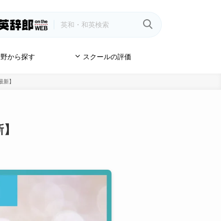
野から探す
スクールの評価
月最新】
新】