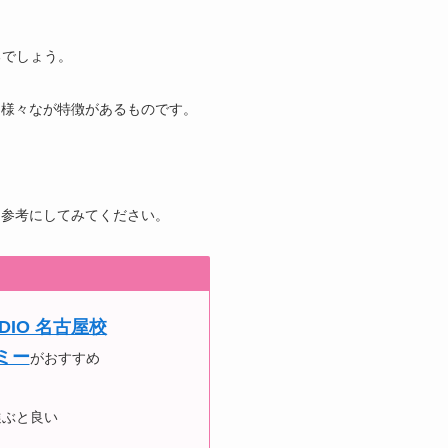
るでしょう。
も様々なが特徴があるものです。
は参考にしてみてください。
IO 名古屋校
ミー
がおすすめ
選ぶと良い