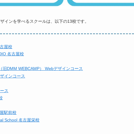
デザインを学べるスクールは、以下の13校です。
名古屋校
IO 名古屋校
PUS（旧DMM WEBCAMP） Webデザインコース
デザインコース
コース
校
古屋駅前校
ional School 名古屋栄校