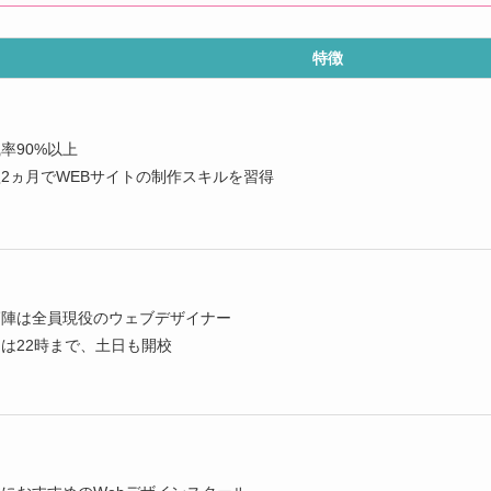
特徴
率90%以上
2ヵ月でWEBサイトの制作スキルを習得
師陣は全員現役のウェブデザイナー
は22時まで、土日も開校