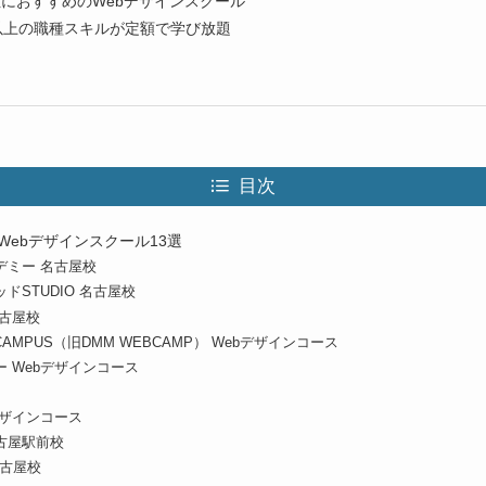
におすすめのWebデザインスクール
以上の職種スキルが定額で学び放題
目次
Webデザインスクール13選
デミー 名古屋校
ドSTUDIO 名古屋校
名古屋校
S CAMPUS（旧DMM WEBCAMP） Webデザインコース
 Webデザインコース
デザインコース
名古屋駅前校
名古屋校