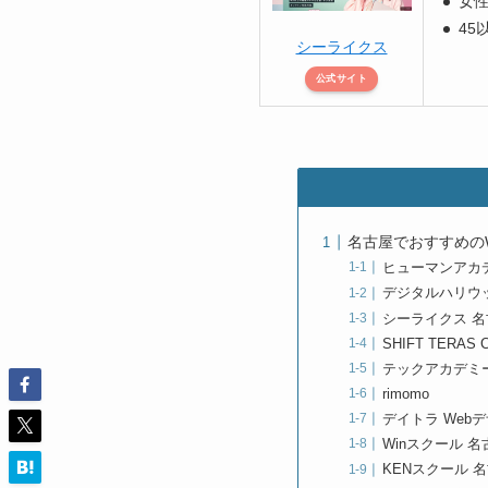
女性
45
シーライクス
公式サイト
名古屋でおすすめの
ヒューマンアカ
デジタルハリウッ
シーライクス 
SHIFT TERA
テックアカデミー
rimomo
デイトラ Web
Winスクール 
KENスクール 