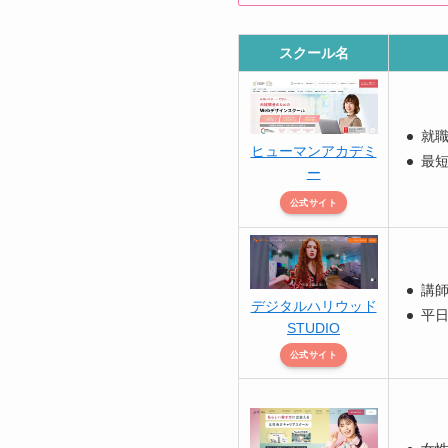
スクール名
就職
ヒューマンアカデミ
最短
ー
公式サイト
講
デジタルハリウッド
平日
STUDIO
公式サイト