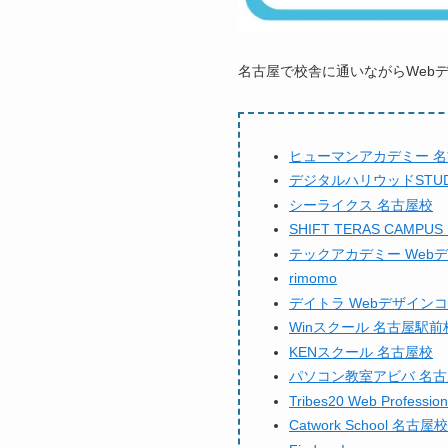
名古屋で校舎に通いながらWeb
ヒューマンアカデミー 
デジタルハリウッドSTUD
シーライクス 名古屋校
SHIFT TERAS CAM
テックアカデミー Web
rimomo
デイトラ Webデザイン
Winスクール 名古屋駅前
KENスクール 名古屋校
パソコン教室アビバ 名
Tribes20 Web Profess
Catwork School 名古屋校