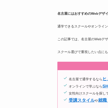
名古屋にはおすすめのWebデザ
通学できるスクールやオンライン
この記事では、名古屋のWebデ
スクール選びで重視したい点にも
ヒ
名古屋で通学するなら
SH
オンラインで学ぶなら
女性向けスクールを探し
受講スタイル
就職
や