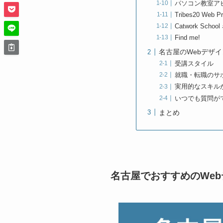
パソコン教室ア
Tribes20 Web 
Catwork Scho
Find me!
名古屋のWebデザ
受講スタイル
就職・転職のサ
実用的なスキル
いつでも質問が
まとめ
名古屋でおすすめのWeb