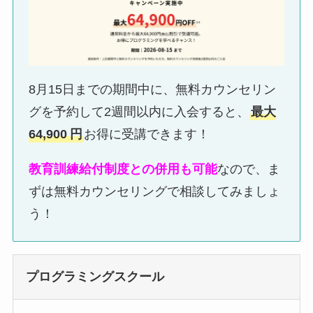
8月15日までの期間中に、無料カウンセリン
グを予約して2週間以内に入会すると、
最大
64,900
円
お得に受講できます！
教育訓練給付制度との併用も可能
なので、ま
ずは無料カウンセリングで相談してみましょ
う！
プログラミングスクール