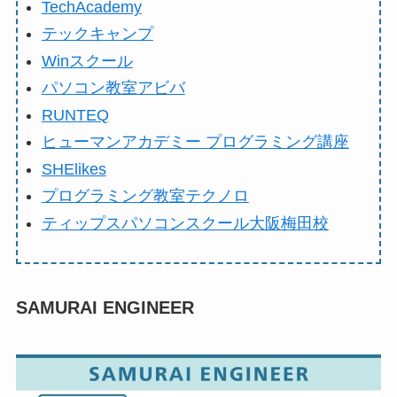
TechAcademy
テックキャンプ
Winスクール
パソコン教室アビバ
RUNTEQ
ヒューマンアカデミー プログラミング講座
SHElikes
プログラミング教室テクノロ
ティップスパソコンスクール大阪梅田校
SAMURAI ENGINEER