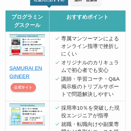
プログラミン
おすすめポイント
グスクール
専属マンツーマンによる
オンライン指導で挫折し
にくい
オリジナルのカリキュラ
SAMURAI EN
ムで初心者でも安心
GINEER
講師・学習コーチ・Q&A
掲示板のトリプルサポー
公式サイト
トで問題解決しやすい
採用率10％を突破した現
役エンジニアが指導
就職・転職向けや副業専