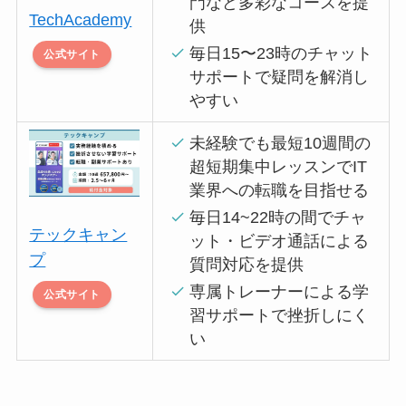
門など多彩なコースを提
TechAcademy
供
毎日15〜23時のチャット
公式サイト
サポートで疑問を解消し
やすい
未経験でも最短10週間の
超短期集中レッスンでIT
業界への転職を目指せる
毎日14~22時の間でチャ
テックキャン
ット・ビデオ通話による
プ
質問対応を提供
専属トレーナーによる学
公式サイト
習サポートで挫折しにく
い