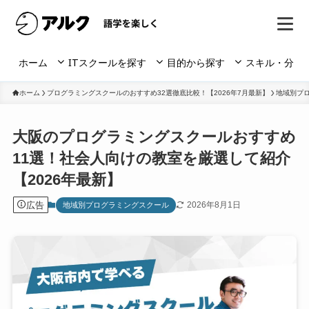
ホーム
ITスクールを探す
目的から探す
スキル・分野
ホーム
プログラミングスクールのおすすめ32選徹底比較！【2026年7月最新】
地域別プ
大阪のプログラミングスクールおすすめ
11選！社会人向けの教室を厳選して紹介
【2026年最新】
広告
2026年8月1日
地域別プログラミングスクール