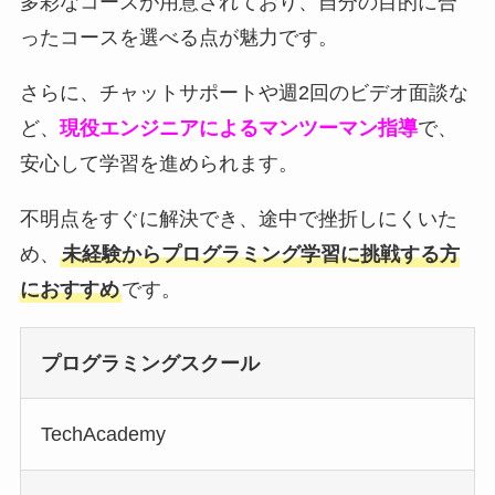
多彩なコースが用意されており、自分の目的に合
ったコースを選べる点が魅力です。
さらに、チャットサポートや週2回のビデオ面談な
ど、
現役エンジニアによるマンツーマン指導
で、
安心して学習を進められます。
不明点をすぐに解決でき、途中で挫折しにくいた
め、
未経験からプログラミング学習に挑戦する方
におすすめ
です。
プログラミングスクール
TechAcademy